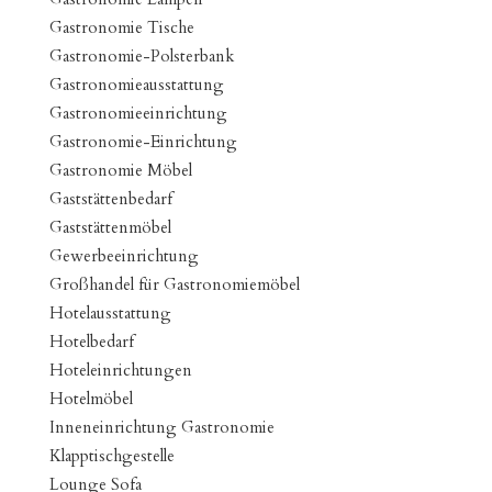
Gastronomie Tische
Gastronomie-Polsterbank
Gastronomieausstattung
Gastronomieeinrichtung
Gastronomie-Einrichtung
Gastronomie Möbel
Gaststättenbedarf
Gaststättenmöbel
Gewerbeeinrichtung
Großhandel für Gastronomiemöbel
Hotelausstattung
Hotelbedarf
Hoteleinrichtungen
Hotelmöbel
Inneneinrichtung Gastronomie
Klapptischgestelle
Lounge Sofa