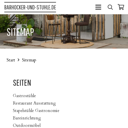
BARHOCKER-UND-STUHLE.DE
SITEMAP
Start
Sitemap
SEITEN
Gastrostühle
Restaurant Ausstattung
Stapelstühle Gastronomie
Bareinrichtung
Outdoormöbel