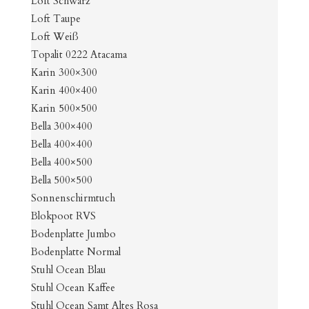
Loft Schwarz
Loft Taupe
Loft Weiß
Topalit 0222 Atacama
Karin 300×300
Karin 400×400
Karin 500×500
Bella 300×400
Bella 400×400
Bella 400×500
Bella 500×500
Sonnenschirmtuch
Blokpoot RVS
Bodenplatte Jumbo
Bodenplatte Normal
Stuhl Ocean Blau
Stuhl Ocean Kaffee
Stuhl Ocean Samt Altes Rosa