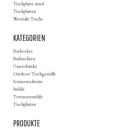
Tischplatte rund
Tischplatten
Werzalit Tische
KATEGORIEN
Barhocker
Barleuchten
Gastrobänke
Outdoor Tischgestelle
Sonnenschirme
Stühle
Terrassenstühle
Tischplatten
PRODUKTE