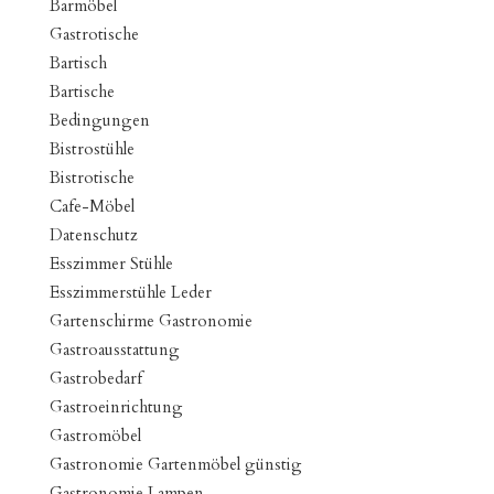
Barmöbel
Gastrotische
Bartisch
Bartische
Bedingungen
Bistrostühle
Bistrotische
Cafe-Möbel
Datenschutz
Esszimmer Stühle
Esszimmerstühle Leder
Gartenschirme Gastronomie
Gastroausstattung
Gastrobedarf
Gastroeinrichtung
Gastromöbel
Gastronomie Gartenmöbel günstig
Gastronomie Lampen