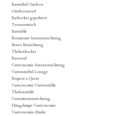
Barmöbel Outdoor
Outdoorsessel
Barhocker gepolstert
Terrassentisch
Barstühle
Restaurant-Inneneinrichtung
Bistro Einrichtung
Thekenhocker
Barsessel
Gastronomie Inneneinrichtung
Gartenmöbel Lounge
Request a Quote
Gastronomie Gartenstühle
Thekenstühle
Gaststätteneinrichtung
Hängelampe Gastronomie
Gastronomie-Bänke