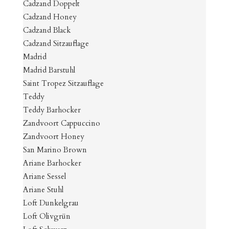
Cadzand Doppelt
Cadzand Honey
Cadzand Black
Cadzand Sitzauflage
Madrid
Madrid Barstuhl
Saint Tropez Sitzauflage
Teddy
Teddy Barhocker
Zandvoort Cappuccino
Zandvoort Honey
San Marino Brown
Ariane Barhocker
Ariane Sessel
Ariane Stuhl
Loft Dunkelgrau
Loft Olivgrün