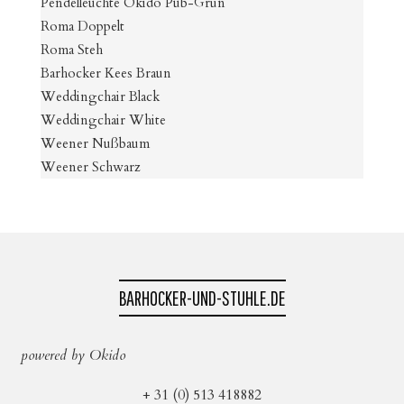
Pendelleuchte Okido Pub-Grün
Roma Doppelt
Roma Steh
Barhocker Kees Braun
Weddingchair Black
Weddingchair White
Weener Nußbaum
Weener Schwarz
BARHOCKER-UND-STUHLE.DE
powered by Okido
+ 31 (0) 513 418882