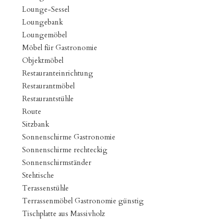
Lounge-Sessel
Loungebank
Loungemöbel
Möbel für Gastronomie
Objektmöbel
Restauranteinrichtung
Restaurantmöbel
Restaurantstühle
Route
Sitzbank
Sonnenschirme Gastronomie
Sonnenschirme rechteckig
Sonnenschirmständer
Stehtische
Terassenstühle
Terrassenmöbel Gastronomie günstig
Tischplatte aus Massivholz