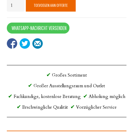
Granitständer
TOEVOEGEN AAN OFFERTE
Mobil
quantity
WHATSAPP-NACHRICHT VERSENDEN
Großes Sortiment
Großer Ausstellungsraum und Outlet
Fachkundige, kostenlose Beratung
Abholung möglich
Erschwingliche Qualität
Vorzüglicher Service