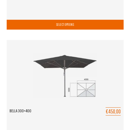
SELECT OPTIONS
€450,00
BELLA 300×400