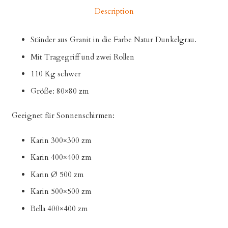
Description
Ständer aus Granit in die Farbe Natur Dunkelgrau.
Mit Tragegriff und zwei Rollen
110 Kg schwer
Größe: 80×80 zm
Geeignet für Sonnenschirmen:
Karin 300×300 zm
Karin 400×400 zm
Karin Ø 500 zm
Karin 500×500 zm
Bella 400×400 zm