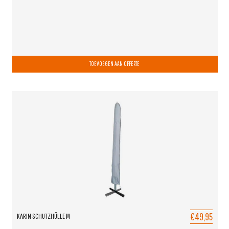
TOEVOEGEN AAN OFFERTE
€49,95
KARIN SCHUTZHÜLLE M