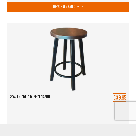
TOEVOEGEN AAN OFFERTE
€39,95
204H NIEDRIG DUNKELBRAUN