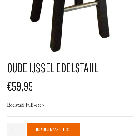
OUDE IJSSEL EDELSTAHL
€59,95
Edelstahl Fuß-steg
Oude
TOEVOEGEN AAN OFFERTE
IJssel