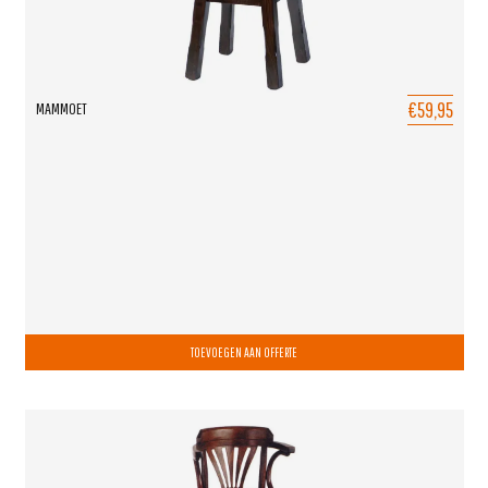
€59,95
MAMMOET
TOEVOEGEN AAN OFFERTE