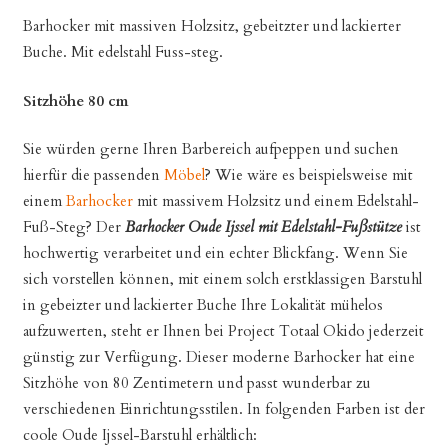
Barhocker mit massiven Holzsitz, gebeitzter und lackierter
Buche. Mit edelstahl Fuss-steg.
Sitzhöhe 80 cm
Sie würden gerne Ihren Barbereich aufpeppen und suchen
hierfür die passenden
Möbel
? Wie wäre es beispielsweise mit
einem
Barhocker
mit massivem Holzsitz und einem Edelstahl-
Fuß-Steg? Der
Barhocker Oude Ijssel mit Edelstahl-Fußstütze
ist
hochwertig verarbeitet und ein echter Blickfang. Wenn Sie
sich vorstellen können, mit einem solch erstklassigen Barstuhl
in gebeizter und lackierter Buche Ihre Lokalität mühelos
aufzuwerten, steht er Ihnen bei Project Totaal Okido jederzeit
günstig zur Verfügung. Dieser moderne Barhocker hat eine
Sitzhöhe von 80 Zentimetern und passt wunderbar zu
verschiedenen Einrichtungsstilen. In folgenden Farben ist der
coole Oude Ijssel-Barstuhl erhältlich: