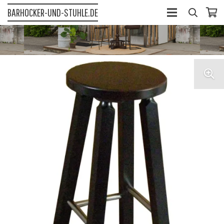
BARHOCKER-UND-STUHLE.DE