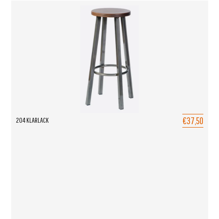
€37,50
204 KLARLACK