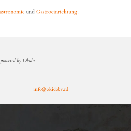
Gastronomie
und
Gastroeinrichtung
.
powered by Okido
info@okidobv.nl