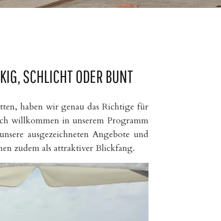
IG, SCHLICHT ODER BUNT
ten, haben wir genau das Richtige für
zlich willkommen in unserem Programm
r unsere ausgezeichneten Angebote und
n zudem als attraktiver Blickfang.