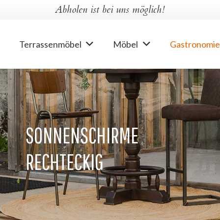
Abholen ist bei uns möglich!
Terrassenmöbel
Möbel
Gastronomie
SONNENSCHIRME
RECHTECKIG