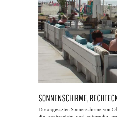
SONNENSCHIRME, RECHTECK
Die angesagten Sonnenschirme von Oki
die rechteckig
und aufwendig vera