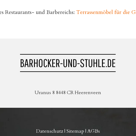
s Restaurants- und Barbereichs:
Terrassenmöbel für die 
BARHOCKER-UND-STUHLE.DE
Uranus 8 8448 CR Heerenveen
Datenschutz
|
Sitemap
|
AGBs