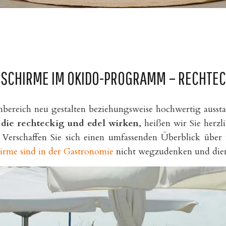
SCHIRME IM OKIDO-PROGRAMM – RECHTECK
bereich neu gestalten beziehungsweise hochwertig ausstat
die rechteckig und edel wirken
, heißen wir Sie her
. Verschaffen Sie sich einen umfassenden Überblick übe
irme sind in der Gastronomie
nicht wegzudenken und diene