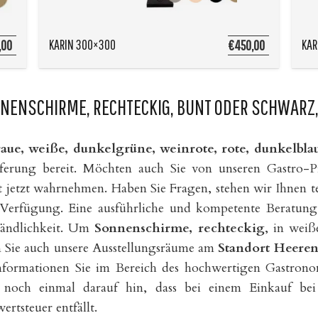
KARIN 300×300
KAR
,00
€450,00
NNENSCHIRME, RECHTECKIG, BUNT ODER SCHWARZ
raue, weiße, dunkelgrüne, weinrote, rote, dunkelb
eferung bereit. Möchten auch Sie von unseren Gastro-Pro
jetzt wahrnehmen. Haben Sie Fragen, stehen wir Ihnen te
 Verfügung. Eine ausführliche und kompetente Beratung 
tändlichkeit. Um
Sonnenschirme, rechteckig
, in weiß
n Sie auch unsere Ausstellungsräume am
Standort Heeren
Informationen Sie im Bereich des hochwertigen Gastro
n noch einmal darauf hin, dass bei einem Einkauf be
rtsteuer entfällt.