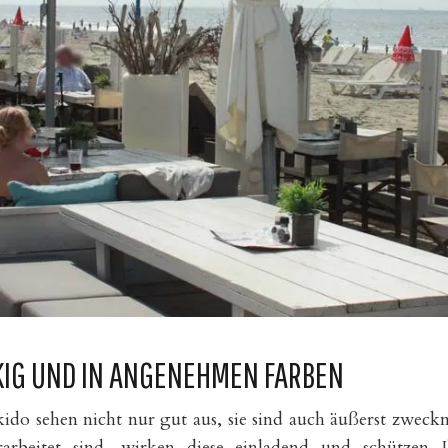
IG UND IN ANGENEHMEN FARBEN
do sehen nicht nur gut aus, sie sind auch äußerst zweck
rbeitet sind, wirken diese einladend und schützen I