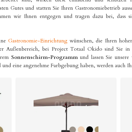
ten Gutes und statten Sie Ihren Gastronomiebetrieb auss
ommen wir Ihnen entgegen und tragen dazu bei, dass s
eine
Gastronomie-Einrichtung
wünschen, die Ihren hohe
r Außenbereich, bei Project Totaal Okido sind Sie in 
serem
Sonnenschirm-Programm
und lassen Sie unsere 
d und eine angenehme Farbgebung haben, werden auch Ihre