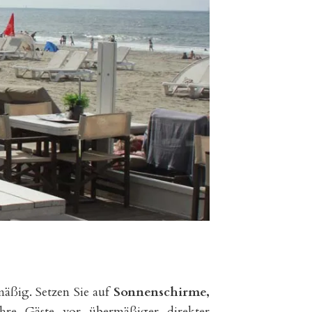
mäßig. Setzen Sie auf
Sonnenschirme,
hre Gäste vor übermäßiger direkter