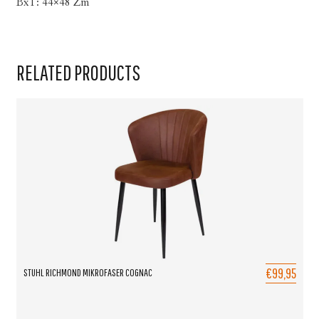
BxT: 44×48 Zm
RELATED PRODUCTS
€99,95
STUHL RICHMOND MIKROFASER COGNAC