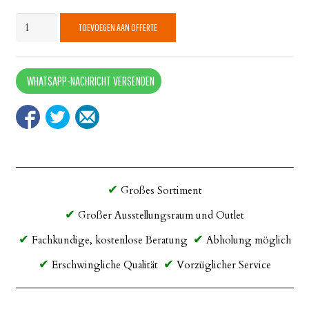
Stuhl
TOEVOEGEN AAN OFFERTE
Ocean
Samt
Ockergelb
WHATSAPP-NACHRICHT VERSENDEN
quantity
Großes Sortiment
Großer Ausstellungsraum und Outlet
Fachkundige, kostenlose Beratung
Abholung möglich
Erschwingliche Qualität
Vorzüglicher Service