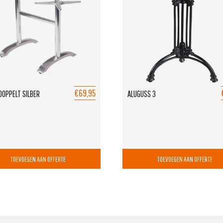
€69,95
DOPPELT SILBER
ALUGUSS 3
TOEVOEGEN AAN OFFERTE
TOEVOEGEN AAN OFFERTE