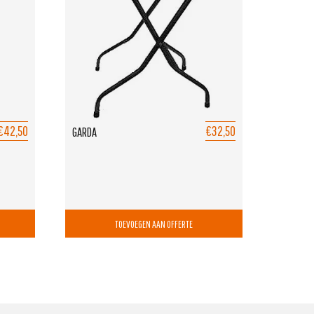
€42,50
€32,50
GARDA
TOEVOEGEN AAN OFFERTE