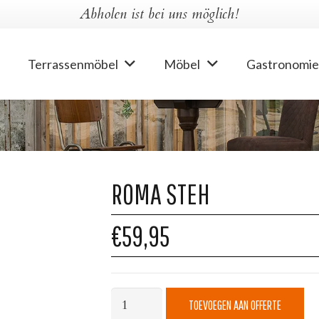
Abholen ist bei uns möglich!
Terrassenmöbel
Möbel
Gastronomie
ROMA STEH
€59,95
Roma
TOEVOEGEN AAN OFFERTE
Steh