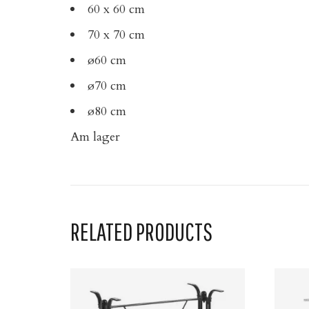
60 x 60 cm
70 x 70 cm
ø60 cm
ø70 cm
ø80 cm
Am lager
RELATED PRODUCTS