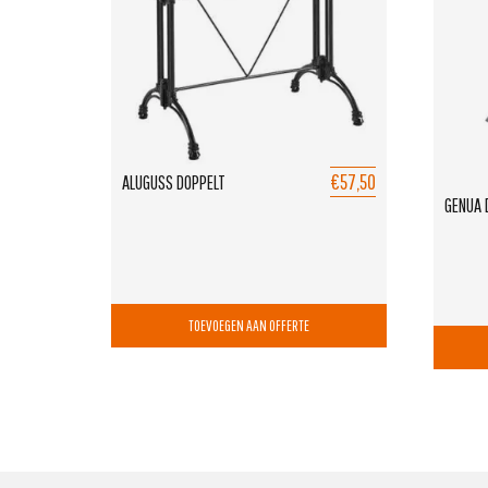
€57,50
ALUGUSS DOPPELT
GENUA 
TOEVOEGEN AAN OFFERTE