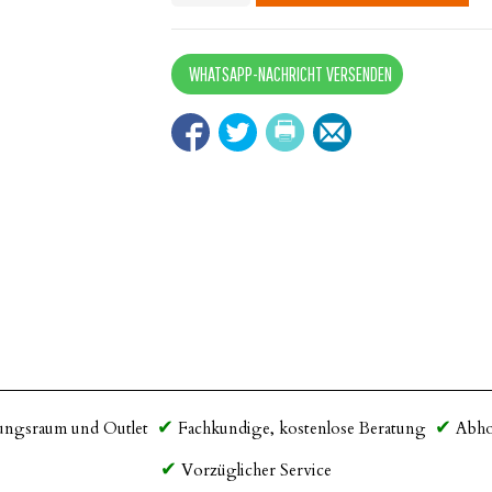
quantity
WHATSAPP-NACHRICHT VERSENDEN
ungsraum und Outlet
Fachkundige, kostenlose Beratung
Abho
Vorzüglicher Service