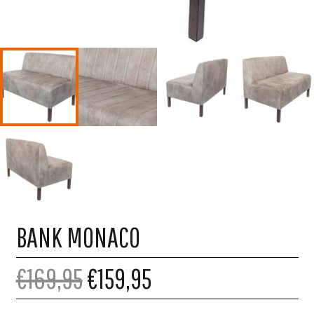
BANK MONACO
€169,95
€159,95