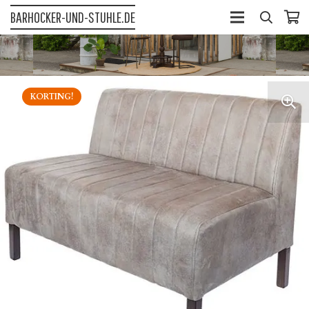
BARHOCKER-UND-STUHLE.DE
KORTING!