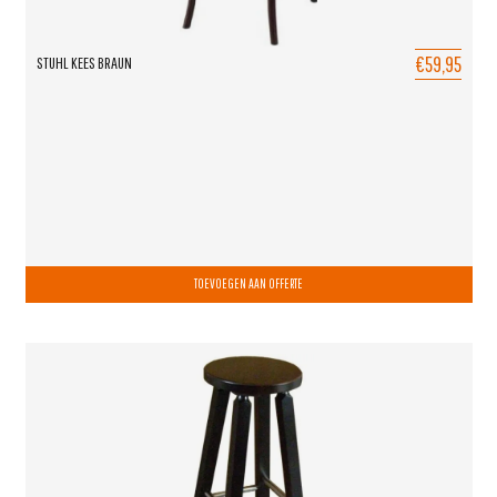
€59,95
STUHL KEES BRAUN
TOEVOEGEN AAN OFFERTE