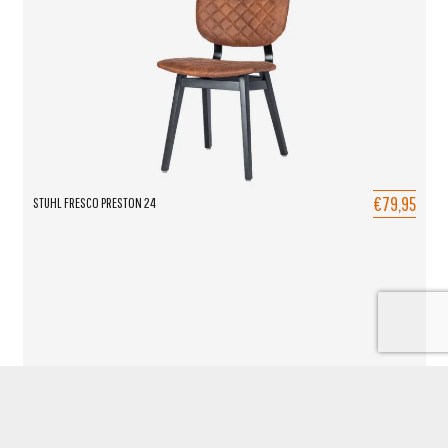
€79,95
STUHL FRESCO PRESTON 24
TOEVOEGEN AAN OFFERTE