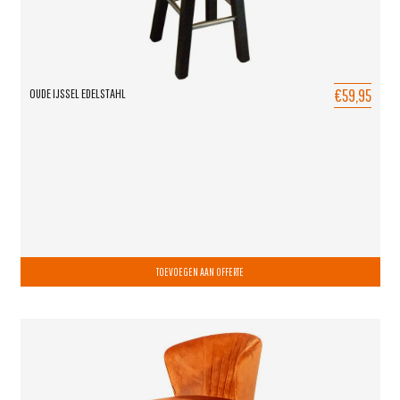
€59,95
OUDE IJSSEL EDELSTAHL
TOEVOEGEN AAN OFFERTE