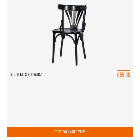
€59,95
STUHL KEES SCHWARZ
TOEVOEGEN AAN OFFERTE