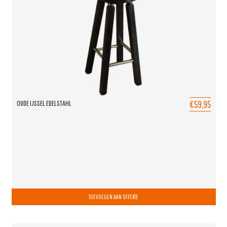
€59,95
OUDE IJSSEL EDELSTAHL
TOEVOEGEN AAN OFFERTE