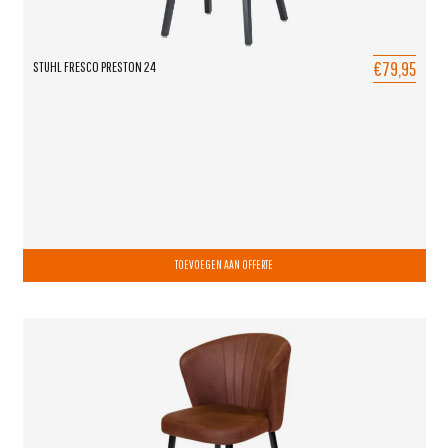
€79,95
STUHL FRESCO PRESTON 24
TOEVOEGEN AAN OFFERTE