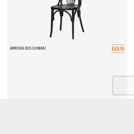
€69,95
ARMSTUHL KEES SCHWARZ
TOEVOEGEN AAN OFFERTE