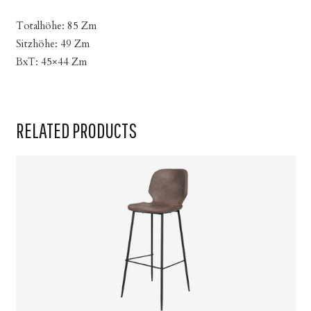
Totalhöhe: 85 Zm
Sitzhöhe: 49 Zm
BxT: 45×44 Zm
RELATED PRODUCTS