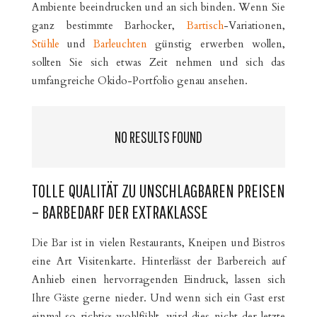
Ambiente beeindrucken und an sich binden. Wenn Sie
ganz bestimmte Barhocker,
Bartisch
-Variationen,
Stühle
und
Barleuchten
günstig erwerben wollen,
sollten Sie sich etwas Zeit nehmen und sich das
umfangreiche Okido-Portfolio genau ansehen.
NO RESULTS FOUND
TOLLE QUALITÄT ZU UNSCHLAGBAREN PREISEN
– BARBEDARF DER EXTRAKLASSE
Die Bar ist in vielen Restaurants, Kneipen und Bistros
eine Art Visitenkarte. Hinterlässt der Barbereich auf
Anhieb einen hervorragenden Eindruck, lassen sich
Ihre Gäste gerne nieder. Und wenn sich ein Gast erst
einmal so richtig wohlfühlt, wird dies nicht der letzte