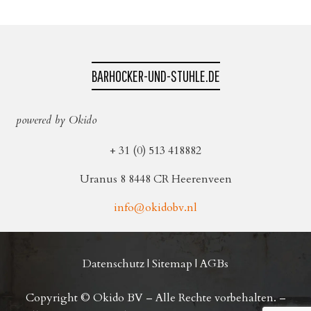
BARHOCKER-UND-STUHLE.DE
powered by Okido
+ 31 (0) 513 418882
Uranus 8 8448 CR Heerenveen
info@okidobv.nl
Datenschutz
|
Sitemap
|
AGBs
Copyright © Okido BV – Alle Rechte vorbehalten. –