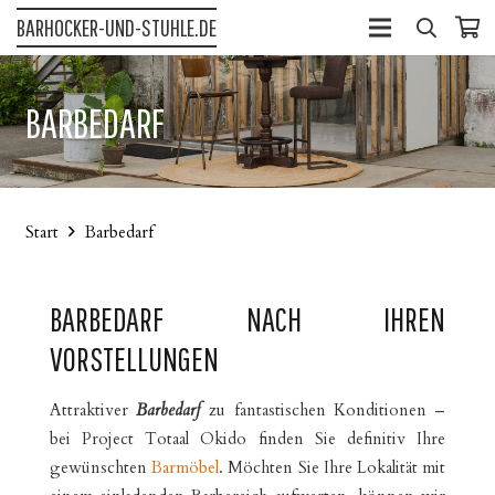
BARHOCKER-UND-STUHLE.DE
BARBEDARF
Start
Barbedarf
BARBEDARF NACH IHREN
VORSTELLUNGEN
Attraktiver
Barbedarf
zu fantastischen Konditionen –
bei Project Totaal Okido finden Sie definitiv Ihre
gewünschten
Barmöbel
. Möchten Sie Ihre Lokalität mit