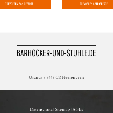
TOEVOEGEN AAN OFFERTE
TOEVOEGEN AAN OFFERTE
BARHOCKER-UND-STUHLE.DE
Uranus 8 8448 CR Heerenveen
Datenschutz
|
Sitemap
|
AGBs