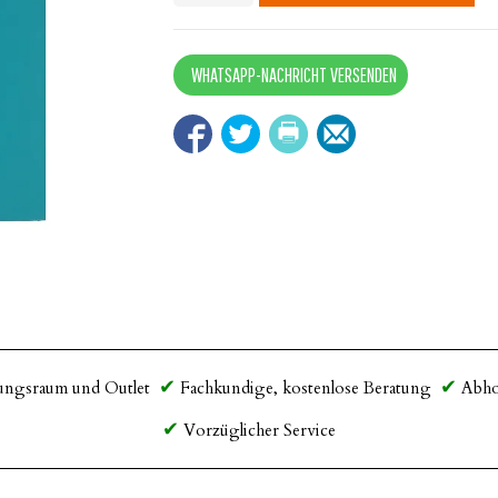
Sitzauflage
quantity
WHATSAPP-NACHRICHT VERSENDEN
ungsraum und Outlet
Fachkundige, kostenlose Beratung
Abho
Vorzüglicher Service