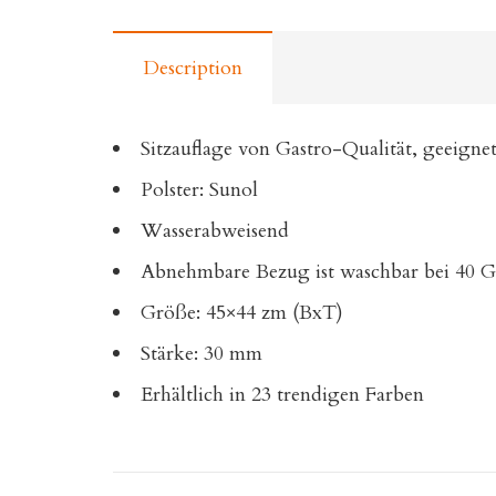
Description
Sitzauflage von Gastro-Qualität, geeignet
Polster: Sunol
Wasserabweisend
Abnehmbare Bezug ist waschbar bei 40 G
Größe: 45×44 zm (BxT)
Stärke: 30 mm
Erhältlich in 23 trendigen Farben