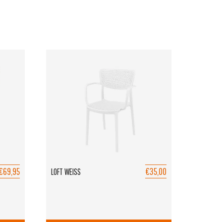
€69,95
€35,00
LOFT WEISS