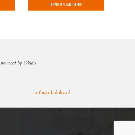
TOEVOEGEN AAN OFFERTE
powered by Okido
info@okidobv.nl