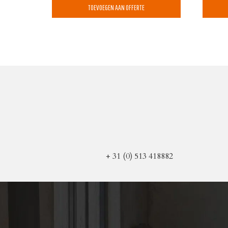
TOEVOEGEN AAN OFFERTE
+ 31 (0) 513 418882