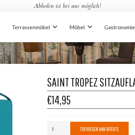
Abholen ist bei uns möglich!
Terrassenmöbel
Möbel
Gastronomie
SAINT TROPEZ SITZAUFL
€14,95
Saint
TOEVOEGEN AAN OFFERTE
Tropez