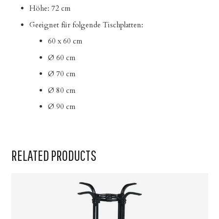
Höhe: 72 cm
Geeignet für folgende Tischplatten:
60 x 60 cm
Ø 60 cm
Ø 70 cm
Ø 80 cm
Ø 90 cm
RELATED PRODUCTS