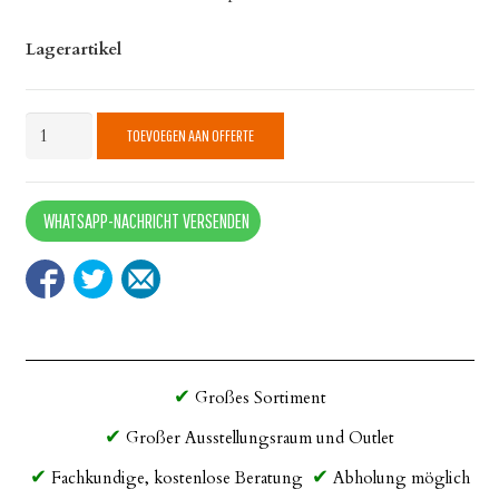
Lagerartikel
Aluguss
TOEVOEGEN AAN OFFERTE
Groß
3
quantity
WHATSAPP-NACHRICHT VERSENDEN
Großes Sortiment
Großer Ausstellungsraum und Outlet
Fachkundige, kostenlose Beratung
Abholung möglich