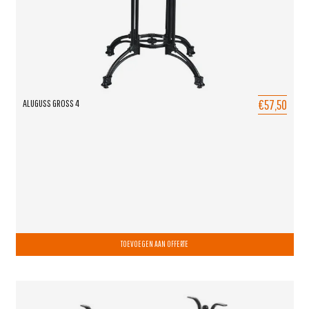
€57,50
ALUGUSS GROSS 4
TOEVOEGEN AAN OFFERTE