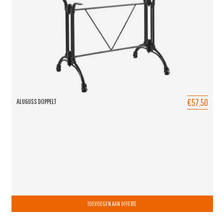
€57,50
ALUGUSS DOPPELT
TOEVOEGEN AAN OFFERTE