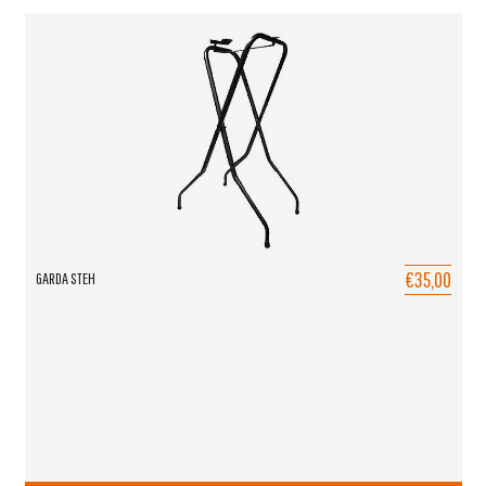
€35,00
GARDA STEH