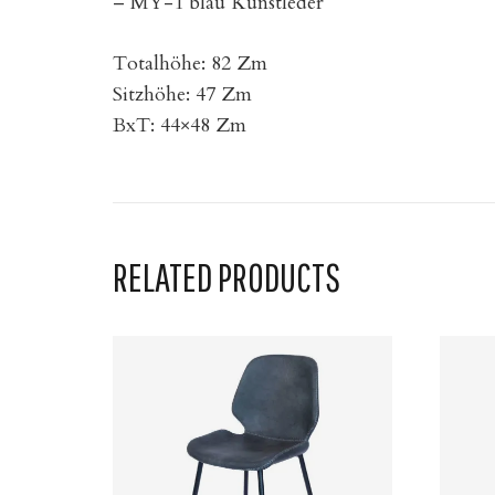
– MY-1 blau Kunstleder
Totalhöhe: 82 Zm
Sitzhöhe: 47 Zm
BxT: 44×48 Zm
RELATED PRODUCTS