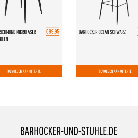
€99,95
RICHMOND MIKROFASER
BARHOCKER OCEAN SCHWARZ
REEN
TOEVOEGEN AAN OFFERTE
TOEVOEGEN AAN OFFERTE
BARHOCKER-UND-STUHLE.DE