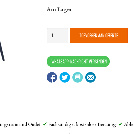
Am Lager
Stuhl
TOEVOEGEN AAN OFFERTE
Ocean
Blau
quantity
WHATSAPP-NACHRICHT VERSENDEN
ungsraum und Outlet
Fachkundige, kostenlose Beratung
Abho