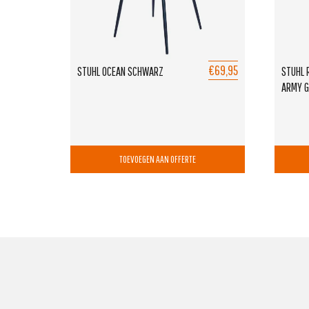
€69,95
STUHL OCEAN SCHWARZ
STUHL 
ARMY G
TOEVOEGEN AAN OFFERTE