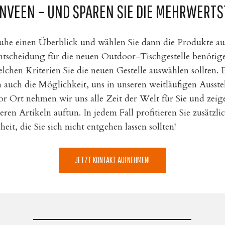
ENVEEN – UND SPAREN SIE DIE MEHRWERTS
 Ruhe einen Überblick und wählen Sie dann die Produkte au
 Entscheidung für die neuen Outdoor-Tischgestelle benötig
elchen Kriterien Sie die neuen Gestelle auswählen sollten. 
h auch die Möglichkeit, uns in unseren weitläufigen Auss
r Ort nehmen wir uns alle Zeit der Welt für Sie und zeig
ren Artikeln auftun. In jedem Fall profitieren Sie zusätzli
it, die Sie sich nicht entgehen lassen sollten!
JETZT KONTAKT AUFNEHMEN!