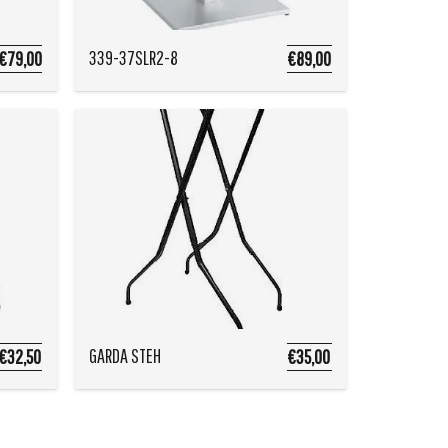
339-37SLR2-8
€79,00
€89,00
GARDA STEH
€32,50
€35,00