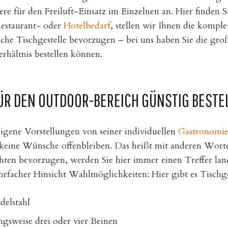
ere für den Freiluft-Einsatz im Einzelnen an. Hier finden Si
Restaurant- oder
Hotelbedarf
, stellen wir Ihnen die kompl
ische Tischgestelle bevorzugen – bei uns haben Sie die gr
rhältnis bestellen können.
ÜR DEN OUTDOOR-BEREICH GÜNSTIG BESTE
igene Vorstellungen von seiner individuellen
Gastronomie
iv keine Wünsche offenbleiben. Das heißt mit anderen Wort
hten bevorzugen, werden Sie hier immer einen Treffer land
hrfacher Hinsicht Wahlmöglichkeiten: Hier gibt es Tischg
delstahl
ngsweise drei oder vier Beinen