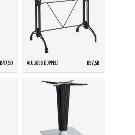
ALUGUSS DOPPELT
€47,50
€57,50