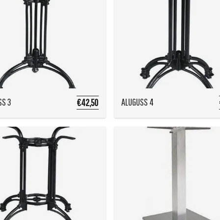
SS 3
ALUGUSS 4
€42,50