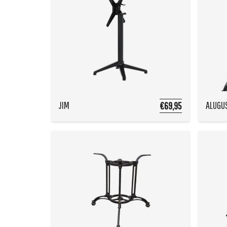
JIM
ALUGU
€69,95