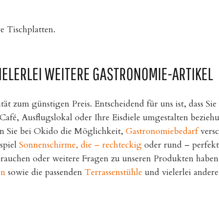
 Tischplatten.
VIELERLEI WEITERE GASTRONOMIE-ARTIKEL
ät zum günstigen Preis. Entscheidend für uns ist, dass Sie
 Café, Ausflugslokal oder Ihre Eisdiele umgestalten bezie
n Sie bei Okido die Möglichkeit,
Gastronomiebedarf
versc
spiel
Sonnenschirme, die – rechteckig
oder rund – perfekt
brauchen oder weitere Fragen zu unseren Produkten haben,
en
sowie die passenden
Terrassenstühle
und vielerlei andere