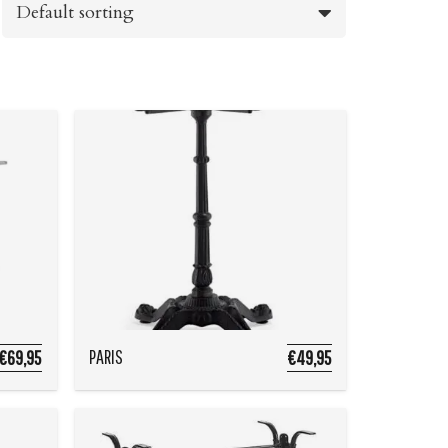
PARIS
€69,95
€49,95