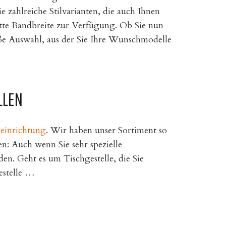
e zahlreiche Stilvarianten, die auch Ihnen
ette Bandbreite zur Verfügung. Ob Sie nun
oße Auswahl, aus der Sie Ihre Wunschmodelle
LLEN
einrichtung
. Wir haben unser Sortiment so
en: Auch wenn Sie sehr spezielle
en. Geht es um Tischgestelle, die Sie
estelle …