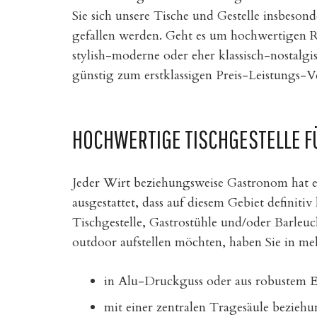
Sie sich unsere Tische und Gestelle insbesond
gefallen werden. Geht es um hochwertigen 
stylish-moderne oder eher klassisch-nostalg
günstig zum erstklassigen Preis-Leistungs-Ve
HOCHWERTIGE TISCHGESTELLE F
Jeder Wirt beziehungsweise Gastronom hat e
ausgestattet, dass auf diesem Gebiet definit
Tischgestelle, Gastrostühle und/oder Barleuc
outdoor aufstellen möchten, haben Sie in me
in Alu-Druckguss oder aus robustem E
mit einer zentralen Tragesäule beziehu