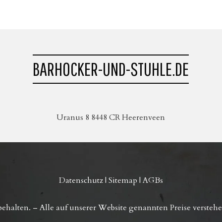
BARHOCKER-UND-STUHLE.DE
Uranus 8 8448 CR Heerenveen
Datenschutz
|
Sitemap
|
AGBs
halten. – Alle auf unserer Website genannten Preise verstehen