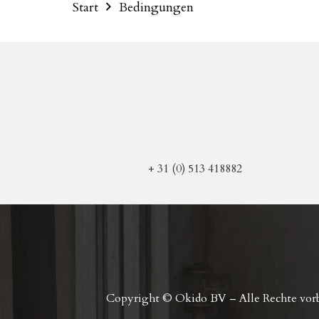
Start
Bedingungen
+ 31 (0) 513 418882
Copyright © Okido BV – Alle Rechte vorbe