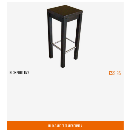
€59,95
BLOKPOOT RVS
IN DAS ANGEBOT AUFNEHMEN