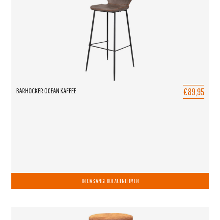
€89,95
BARHOCKER OCEAN KAFFEE
IN DAS ANGEBOT AUFNEHMEN