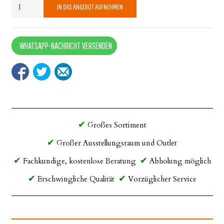
204G
IN DAS ANGEBOT AUFNEHMEN
Kunstleder
Braun
Menge
WHATSAPP-NACHRICHT VERSENDEN
Großes Sortiment
Großer Ausstellungsraum und Outlet
Fachkundige, kostenlose Beratung
Abholung möglich
Erschwingliche Qualität
Vorzüglicher Service