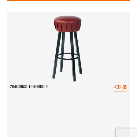
€39,95
204G KUNSTLEDER BURGUND