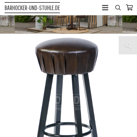
BARHOCKER-UND-STUHLE.DE