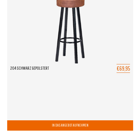
€69,95
204 SCHWARZ GEPOLSTERT
IN DAS ANGEBOT AUFNEHMEN