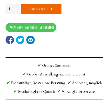
Bella
TOEVOEGEN AAN OFFERTE
300x400
quantity
WHATSAPP-NACHRICHT VERSENDEN
Großes Sortiment
Großer Ausstellungsraum und Outlet
Fachkundige, kostenlose Beratung
Abholung möglich
Erschwingliche Qualität
Vorzüglicher Service