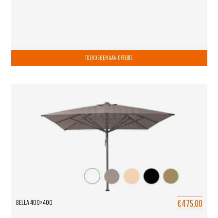
TOEVOEGEN AAN OFFERTE
€475,00
BELLA 400×400