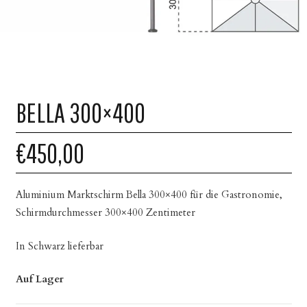
BELLA 300×400
€450,00
Aluminium Marktschirm Bella 300×400 für die Gastronomie,
Schirmdurchmesser 300×400 Zentimeter
In Schwarz lieferbar
Auf Lager