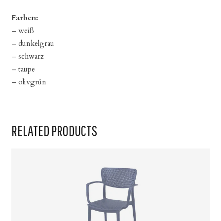
Farben:
– weiß
– dunkelgrau
– schwarz
– taupe
– olivgrün
RELATED PRODUCTS