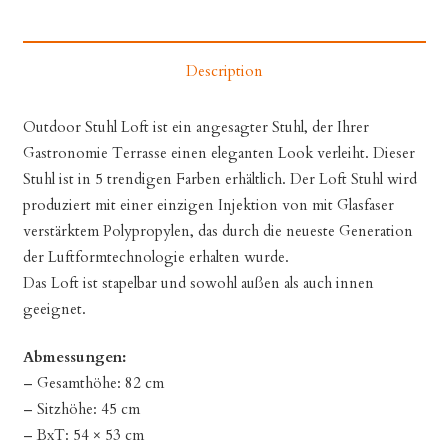
Description
Outdoor Stuhl Loft ist ein angesagter Stuhl, der Ihrer
Gastronomie Terrasse einen eleganten Look verleiht. Dieser
Stuhl ist in 5 trendigen Farben erhältlich. Der Loft Stuhl wird
produziert mit einer einzigen Injektion von mit Glasfaser
verstärktem Polypropylen, das durch die neueste Generation
der Luftformtechnologie erhalten wurde.
Das Loft ist stapelbar und sowohl außen als auch innen
geeignet.
Abmessungen:
– Gesamthöhe: 82 cm
– Sitzhöhe: 45 cm
– BxT: 54 × 53 cm