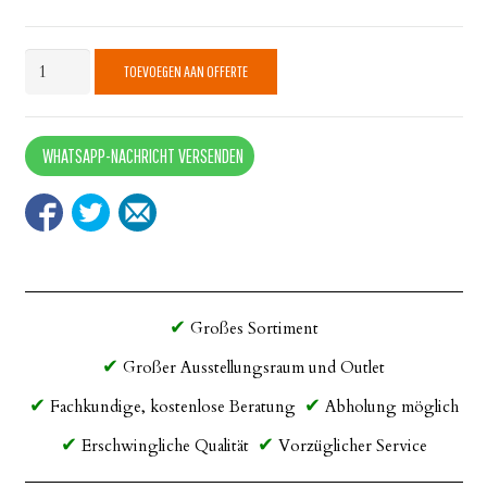
Loft
TOEVOEGEN AAN OFFERTE
Schwarz
quantity
WHATSAPP-NACHRICHT VERSENDEN
Großes Sortiment
Großer Ausstellungsraum und Outlet
Fachkundige, kostenlose Beratung
Abholung möglich
Erschwingliche Qualität
Vorzüglicher Service