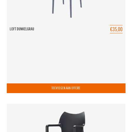
€35,00
LOFT DUNKELGRAU
TOEVOEGEN AAN OFFERTE