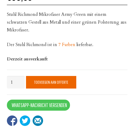
Stuhl Richmond Mikrofaser Army Green mit einem
schwarzen Gestell aus Metall und einer grünen Polsterung aus
Mikrofaser.
Der Stuhl Richmond ist in
7 Farben
lieferbar.
Derzeit ausverkauft
Stuhl
TOEVOEGEN AAN OFFERTE
Richmond
Mikrofaser
Army
WHATSAPP-NACHRICHT VERSENDEN
Green
quantity