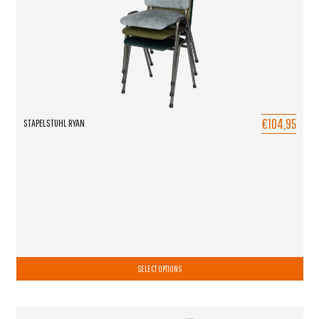
€104,95
STAPELSTUHL RYAN
SELECT OPTIONS