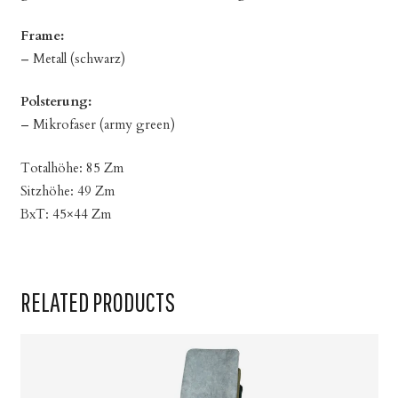
Frame:
– Metall (schwarz)
Polsterung:
– Mikrofaser (army green)
Totalhöhe: 85 Zm
Sitzhöhe: 49 Zm
BxT: 45×44 Zm
RELATED PRODUCTS