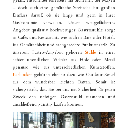
gefällt, entscheidet einerseits mit Sicherheit der Magen
– doch auch eine gemütliche Sitzfläche hat großen
Einfluss darauf, ob sie lange und gern in Ihrer
Gastronomie verweilen. Unser weitgefächertes
Angebot qualitativ hochwertiger
Gastrostühle
sorgt
in Cafés und Restaurants wie auch in Bars oder Hotels
für Gemütlichkeit und sachgerechte Funktionalität. Zu
unserem Gastro-Angebot gehören
Stühle
in einer
schier unendlichen Vielfalt: aus Holz oder Metall
genauso wie aus unterschiedlichen Kunststoffen.
Barhocker
gehören ebenso dazu wie Outdoor-Sessel
aus dem wunderbar leichten Rattan. Somit ist
sichergestellt, dass Sie bei uns mit Sicherheit für jeden
Zweck den richtigen Gastrostuhl aussuchen und
anschließend günstig kaufen können.