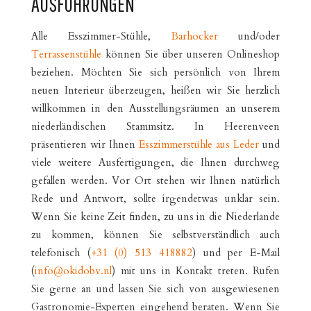
AUSFÜHRUNGEN
Alle Esszimmer-Stühle,
Barhocker
und/oder
Terrassenstühle
können Sie über unseren Onlineshop
beziehen. Möchten Sie sich persönlich von Ihrem
neuen Interieur überzeugen, heißen wir Sie herzlich
willkommen in den Ausstellungsräumen an unserem
niederländischen Stammsitz. In Heerenveen
präsentieren wir Ihnen
Esszimmerstühle aus Leder
und
viele weitere Ausfertigungen, die Ihnen durchweg
gefallen werden. Vor Ort stehen wir Ihnen natürlich
Rede und Antwort, sollte irgendetwas unklar sein.
Wenn Sie keine Zeit finden, zu uns in die Niederlande
zu kommen, können Sie selbstverständlich auch
telefonisch (
+31 (0) 513 418882
) und per E-Mail
(
info@okidobv.nl
) mit uns in Kontakt treten. Rufen
Sie gerne an und lassen Sie sich von ausgewiesenen
Gastronomie-Experten eingehend beraten. Wenn Sie