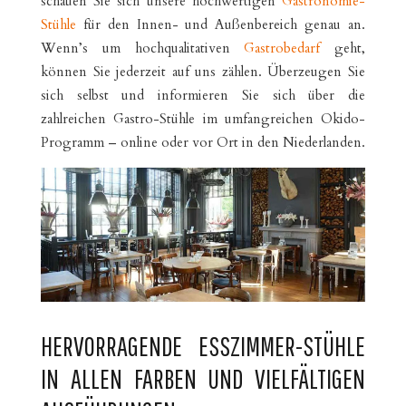
schauen Sie sich unsere hochwertigen
Gastronomie-
Stühle
für den Innen- und Außenbereich genau an.
Wenn’s um hochqualitativen
Gastrobedarf
geht,
können Sie jederzeit auf uns zählen. Überzeugen Sie
sich selbst und informieren Sie sich über die
zahlreichen Gastro-Stühle im umfangreichen Okido-
Programm – online oder vor Ort in den Niederlanden.
HERVORRAGENDE ESSZIMMER-STÜHLE
IN ALLEN FARBEN UND VIELFÄLTIGEN