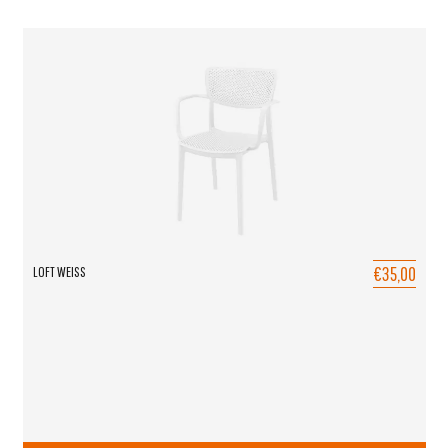
€35,00
LOFT WEISS