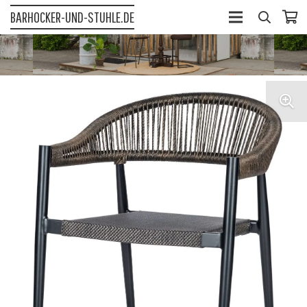
BARHOCKER-UND-STUHLE.DE