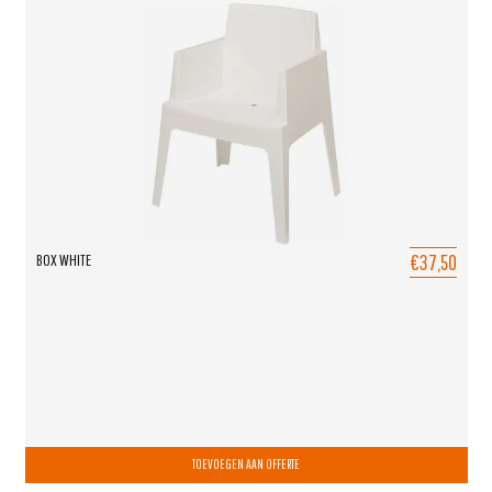
€37,50
BOX WHITE
TOEVOEGEN AAN OFFERTE