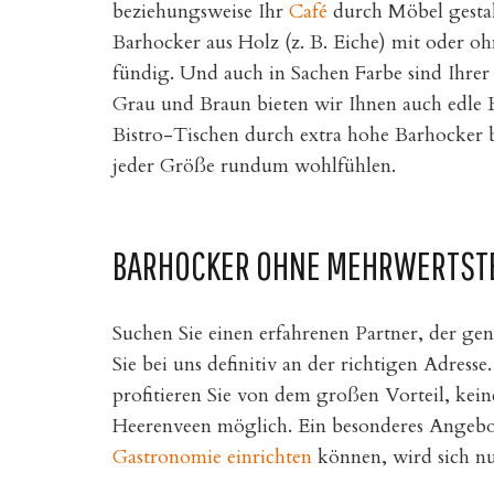
beziehungsweise Ihr
Café
durch Möbel gestal
Barhocker aus Holz (z. B. Eiche) mit oder o
fündig. Und auch in Sachen Farbe sind Ihrer
Grau und Braun bieten wir Ihnen auch edle B
Bistro-Tischen durch extra hohe Barhocker b
jeder Größe rundum wohlfühlen.
BARHOCKER OHNE MEHRWERTSTEU
Suchen Sie einen erfahrenen Partner, der g
Sie bei uns definitiv an der richtigen Adre
profitieren Sie von dem großen Vorteil, kei
Heerenveen möglich. Ein besonderes Angebot, 
Gastronomie einrichten
können, wird sich nur