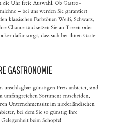
m die Uhr freie Auswahl. Ob Gastro-
mlehne – bei uns werden Sie garantiert
 den klassischen Farbtönen Weiß, Schwarz,
hre Chance und setzen Sie an Tresen oder
ker dafür sorgt, dass sich bei Ihnen Gäste
HRE GASTRONOMIE
 unschlagbar günstigen Preis anbietet, sind
rem umfangreichen Sortiment entscheiden,
seren Unternehmenssitz im niederländischen
bieter, bei dem Sie so günstig Ihre
ie Gelegenheit beim Schopfe!