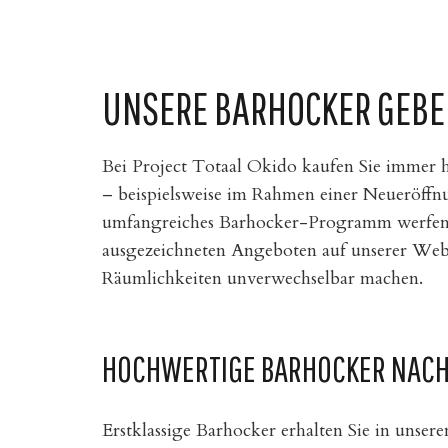
UNSERE BARHOCKER GEBEN
Bei Project Totaal Okido kaufen Sie immer
– beispielsweise im Rahmen einer Neueröffnun
umfangreiches Barhocker-Programm werfen. Es
ausgezeichneten Angeboten auf unserer Websi
Räumlichkeiten unverwechselbar machen.
HOCHWERTIGE BARHOCKER NACH 
Erstklassige Barhocker erhalten Sie in unser