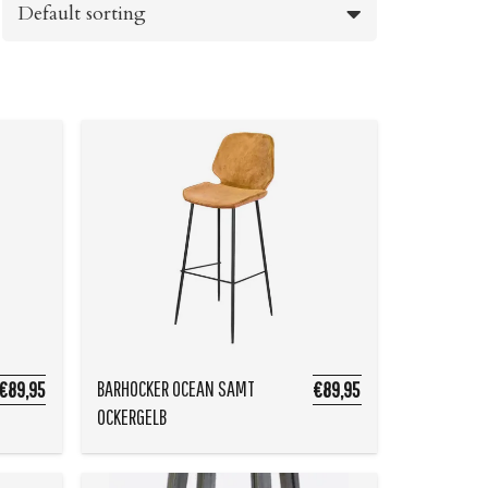
BARHOCKER OCEAN SAMT
€89,95
€89,95
OCKERGELB