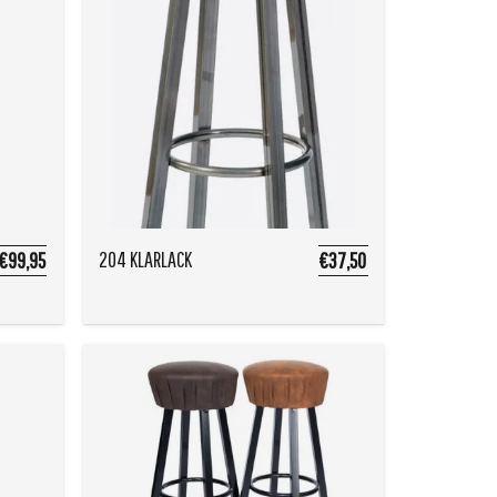
204 KLARLACK
€99,95
€37,50