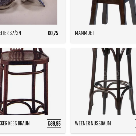
EITER 67/24
MAMMOET
€0,75
KER KEES BRAUN
WEENER NUSSBAUM
€89,95