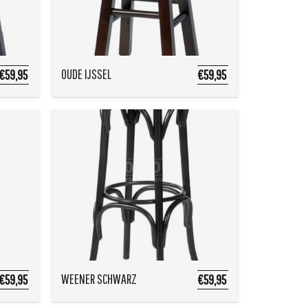
OUDE IJSSEL
€59,95
€59,95
WEENER SCHWARZ
€59,95
€59,95