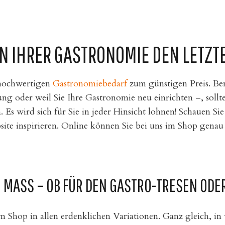
 IHRER GASTRONOMIE DEN LETZTE
 hochwertigen
Gastronomiebedarf
zum günstigen Preis. Ben
g oder weil Sie Ihre Gastronomie neu einrichten –, sollte
 wird sich für Sie in jeder Hinsicht lohnen! Schauen Sie 
te inspirieren. Online können Sie bei uns im Shop genau d
MASS – OB FÜR DEN GASTRO-TRESEN ODER 
em Shop in allen erdenklichen Variationen. Ganz gleich, in