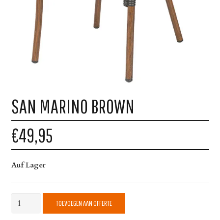
SAN MARINO BROWN
€49,95
Auf Lager
San
TOEVOEGEN AAN OFFERTE
Marino