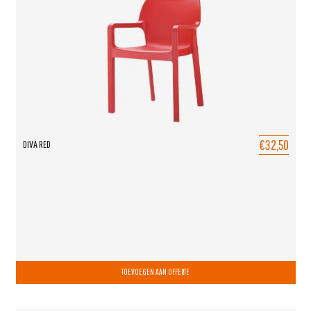
€32,50
DIVA RED
TOEVOEGEN AAN OFFERTE