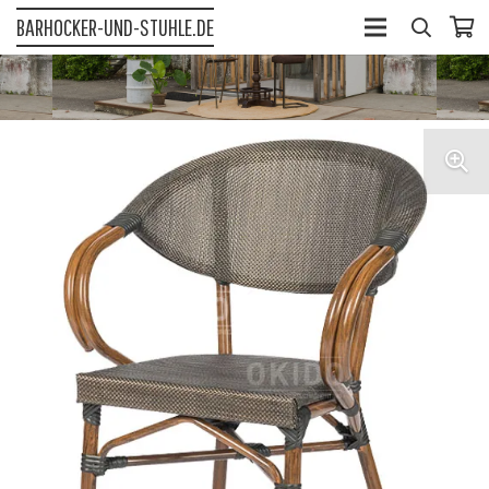
BARHOCKER-UND-STUHLE.DE