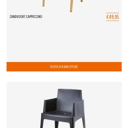
€49,95
ZANDVOORT CAPPUCCINO
TOEVOEGEN AAN OFFERTE