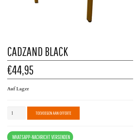
CADZAND BLACK
€44,95
Auf Lager
Cadzand
TOEVOEGEN AAN OFFERTE
Black
quantity
WHATSAPP-NACHRICHT VERSENDEN