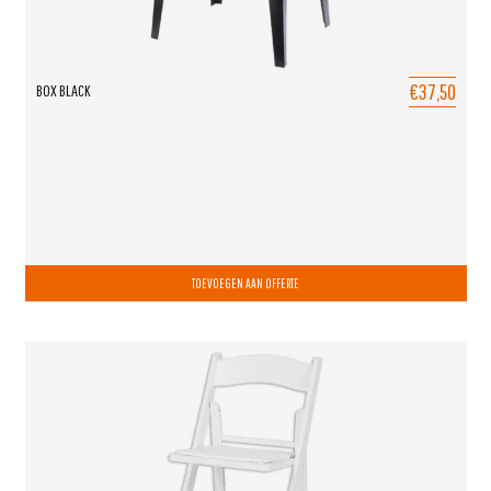
€37,50
BOX BLACK
TOEVOEGEN AAN OFFERTE