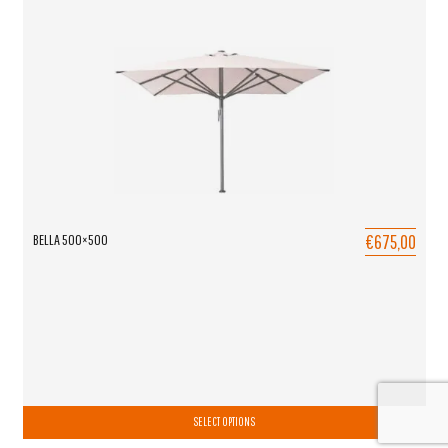
€675,00
BELLA 500×500
SELECT OPTIONS