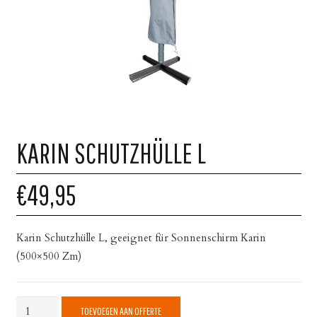
KARIN SCHUTZHÜLLE L
€49,95
Karin Schutzhülle L, geeignet für Sonnenschirm Karin
(500×500 Zm)
Karin
TOEVOEGEN AAN OFFERTE