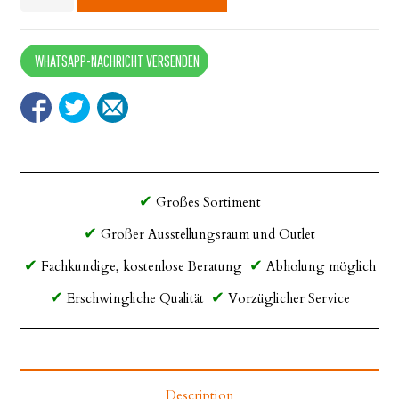
Schutzhülle
L
quantity
WHATSAPP-NACHRICHT VERSENDEN
Großes Sortiment
Großer Ausstellungsraum und Outlet
Fachkundige, kostenlose Beratung
Abholung möglich
Erschwingliche Qualität
Vorzüglicher Service
Description