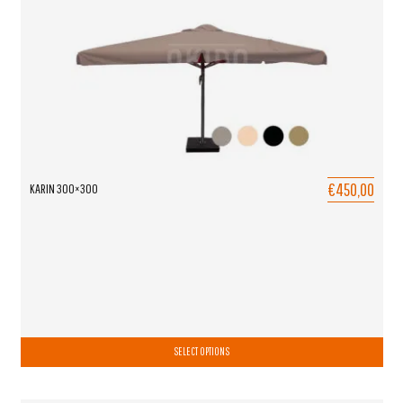
€450,00
KARIN 300×300
SELECT OPTIONS