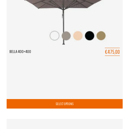
€475,00
BELLA 400×400
SELECT OPTIONS