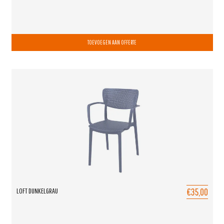
TOEVOEGEN AAN OFFERTE
€35,00
LOFT DUNKELGRAU