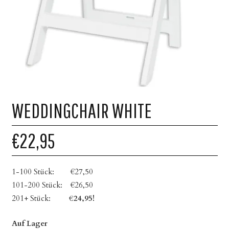
WEDDINGCHAIR WHITE
€22,95
1-100 Stück: €27,50
101-200 Stück: €26,50
201+ Stück:
€24,95!
Auf Lager