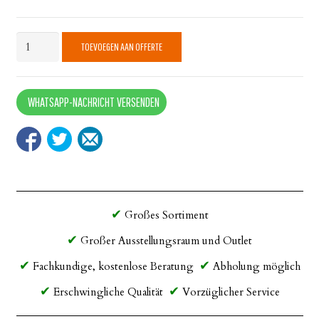
Weddingchair
TOEVOEGEN AAN OFFERTE
White
quantity
WHATSAPP-NACHRICHT VERSENDEN
Großes Sortiment
Großer Ausstellungsraum und Outlet
Fachkundige, kostenlose Beratung
Abholung möglich
Erschwingliche Qualität
Vorzüglicher Service