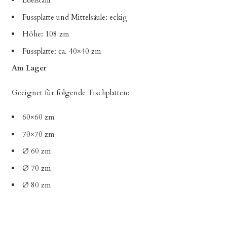
Edelstahl
Fussplatte und Mittelsäule: eckig
Höhe: 108 zm
Fussplatte: ca. 40×40 zm
Am Lager
Geeignet für folgende Tischplatten:
60×60 zm
70×70 zm
Ø 60 zm
Ø 70 zm
Ø 80 zm