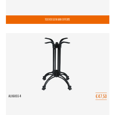
TOEVOEGEN AAN OFFERTE
€47,50
ALUGUSS 4