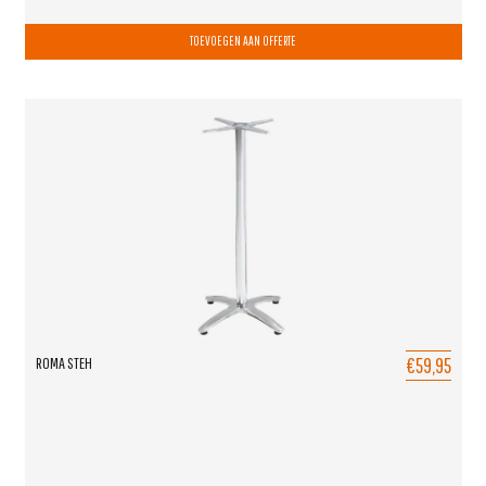
TOEVOEGEN AAN OFFERTE
€59,95
ROMA STEH