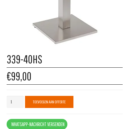
339-40HS
€99,00
339-
TOEVOEGEN AAN OFFERTE
40HS
quantity
WHATSAPP-NACHRICHT VERSENDEN