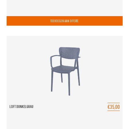
TOEVOEGEN AAN OFFERTE
€35,00
LOFT DUNKELGRAU