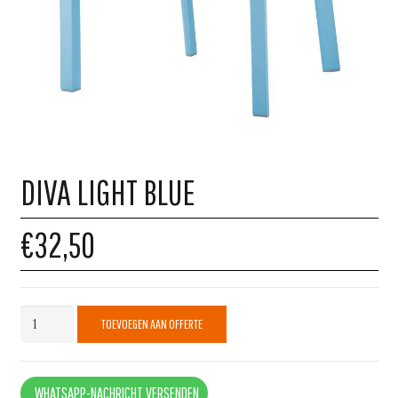
DIVA LIGHT BLUE
€32,50
Diva
TOEVOEGEN AAN OFFERTE
Light
Blue
quantity
WHATSAPP-NACHRICHT VERSENDEN