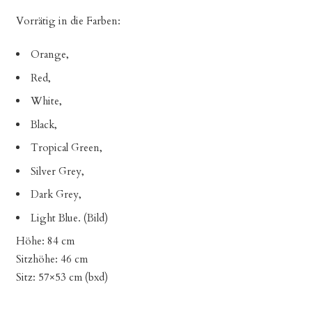
Vorrätig in die Farben:
Orange,
Red,
White,
Black,
Tropical Green,
Silver Grey,
Dark Grey,
Light Blue. (Bild)
Höhe: 84 cm
Sitzhöhe: 46 cm
Sitz: 57×53 cm (bxd)