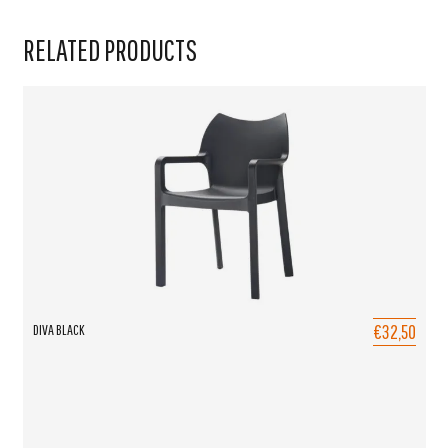
RELATED PRODUCTS
€32,50
DIVA BLACK