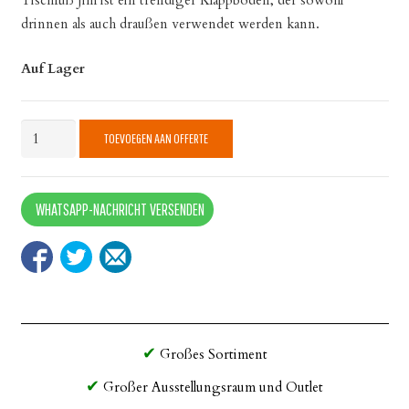
Tischfuß Jim ist ein trendiger Klappboden, der sowohl
drinnen als auch draußen verwendet werden kann.
Auf Lager
Jim
TOEVOEGEN AAN OFFERTE
quantity
WHATSAPP-NACHRICHT VERSENDEN
Großes Sortiment
Großer Ausstellungsraum und Outlet