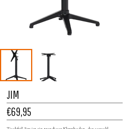
JIM
€69,95