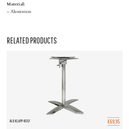
Material:
– Aluminium
RELATED PRODUCTS
€69,95
ALU KLAPP 405F