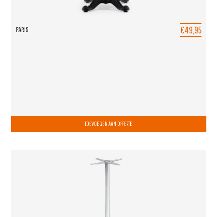
€49,95
PARIS
TOEVOEGEN AAN OFFERTE