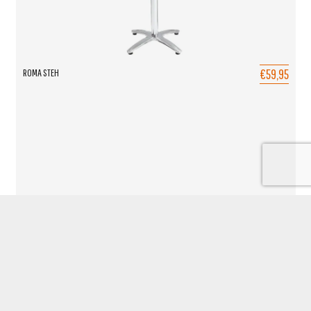
€59,95
ROMA STEH
TOEVOEGEN AAN OFFERTE