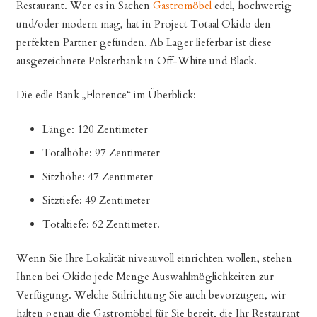
Restaurant. Wer es in Sachen
Gastromöbel
edel, hochwertig
und/oder modern mag, hat in Project Totaal Okido den
perfekten Partner gefunden. Ab Lager lieferbar ist diese
ausgezeichnete Polsterbank in Off-White und Black.
Die edle Bank „Florence“ im Überblick:
Länge: 120 Zentimeter
Totalhöhe: 97 Zentimeter
Sitzhöhe: 47 Zentimeter
Sitztiefe: 49 Zentimeter
Totaltiefe: 62 Zentimeter.
Wenn Sie Ihre Lokalität niveauvoll einrichten wollen, stehen
Ihnen bei Okido jede Menge Auswahlmöglichkeiten zur
Verfügung. Welche Stilrichtung Sie auch bevorzugen, wir
halten genau die Gastromöbel für Sie bereit, die Ihr Restaurant