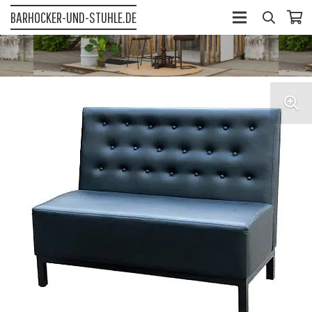
BARHOCKER-UND-STUHLE.DE