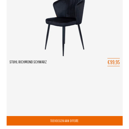
€99,95
STUHL RICHMOND SCHWARZ
TOEVOEGEN AAN OFFERTE