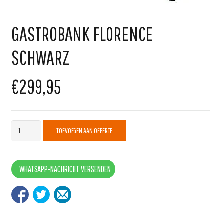
GASTROBANK FLORENCE
SCHWARZ
€299,95
Gastrobank
TOEVOEGEN AAN OFFERTE
Florence
Schwarz
quantity
WHATSAPP-NACHRICHT VERSENDEN