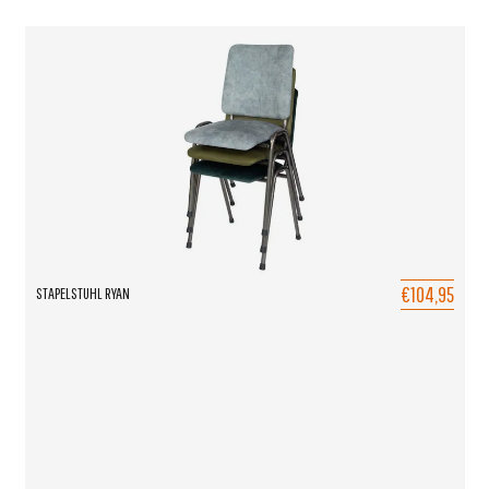
€104,95
STAPELSTUHL RYAN