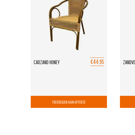
€44,95
CADZAND HONEY
ZANDVO
TOEVOEGEN AAN OFFERTE