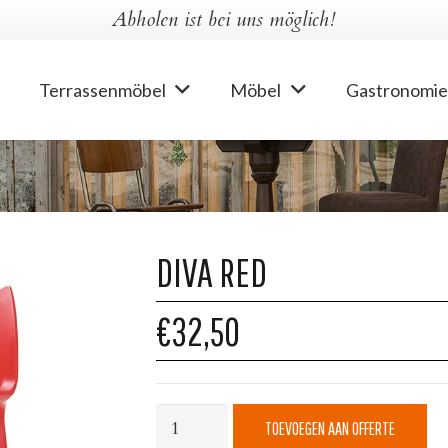
Abholen ist bei uns möglich!
Terrassenmöbel
Möbel
Gastronomie
DIVA RED
€32,50
Diva
TOEVOEGEN AAN OFFERTE
Red