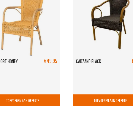
€49,95
ORT HONEY
CADZAND BLACK
TOEVOEGEN AAN OFFERTE
TOEVOEGEN AAN OFFERTE