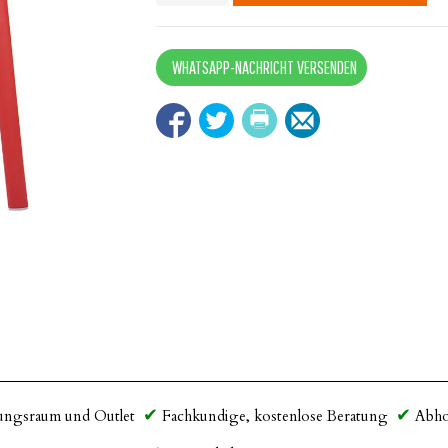
quantity
WHATSAPP-NACHRICHT VERSENDEN
ungsraum und Outlet
Fachkundige, kostenlose Beratung
Abho