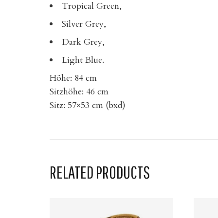
Tropical Green,
Silver Grey,
Dark Grey,
Light Blue.
Höhe: 84 cm
Sitzhöhe: 46 cm
Sitz: 57×53 cm (bxd)
RELATED PRODUCTS