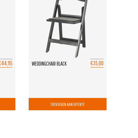
€44,95
€35,00
WEDDINGCHAIR BLACK
TOEVOEGEN AAN OFFERTE