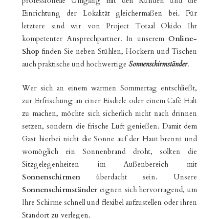
professionelle Umgang mit den Kunden und die
Einrichtung der Lokalität gleichermaßen bei. Für
letztere sind wir von Project Totaal Okido Ihr
kompetenter Ansprechpartner. In unserem
Online-
Shop
finden Sie neben Stühlen, Hockern und Tischen
auch praktische und hochwertige
Sonnenschirmständer
.
Wer sich an einem warmen Sommertag entschließt,
zur Erfrischung an einer Eisdiele oder einem Café Halt
zu machen, möchte sich sicherlich nicht nach drinnen
setzen, sondern die frische Luft genießen. Damit dem
Gast hierbei nicht die Sonne auf der Haut brennt und
womöglich ein Sonnenbrand droht, sollten die
Sitzgelegenheiten im Außenbereich mit
Sonnenschirmen
überdacht sein. Unsere
Sonnenschirmständer
eignen sich hervorragend, um
Ihre Schirme schnell und flexibel aufzustellen oder ihren
Standort zu verlegen.