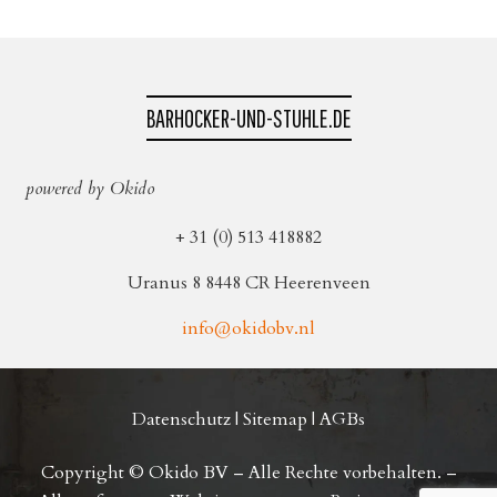
BARHOCKER-UND-STUHLE.DE
powered by Okido
+ 31 (0) 513 418882
Uranus 8 8448 CR Heerenveen
info@okidobv.nl
Datenschutz
|
Sitemap
|
AGBs
Copyright © Okido BV – Alle Rechte vorbehalten. –