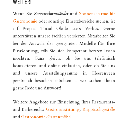
WEITER!
Wenn Sie
Sonnenschirmständer
und
Sonnenschirme für
Gastronomie
oder sonstige Einsatzbereiche suchen, ist
auf Project Totaal Okido stets Verlass. Gerne
unterstützen unsere fachlich versierten Mitarbeiter Sie
bei der Auswahl der geeigneten
Modelle für Ihre
Einrichtung
, falls Sie sich kompetent beraten lassen
möchten. Ganz gleich, ob Sie uns telefonisch
kontaktieren und online einkaufen, oder ob Sie uns
und unsere Ausstellungsräume in Heerenveen
persönlich besuchen möchten – wir stehen Ihnen
gerne Rede und Antwort!
Weitere Angebote zur Einrichtung Ihres Restaurants-
und Barbereichs:
Gastroausstattung
,
Klapptischgestelle
und
Gastronomie-Gartenmöbel
.