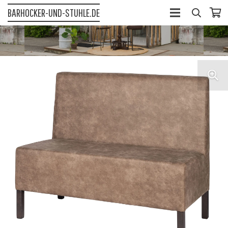
BARHOCKER-UND-STUHLE.DE