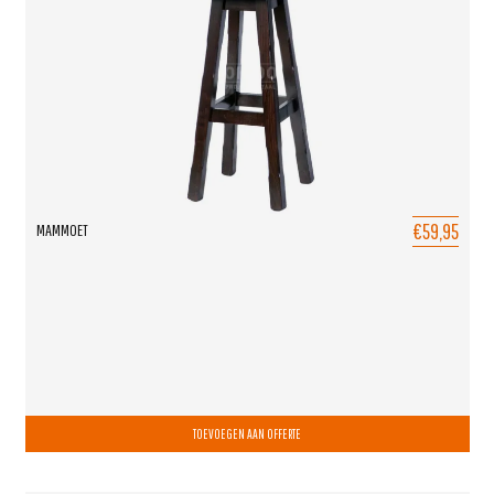
€59,95
MAMMOET
TOEVOEGEN AAN OFFERTE