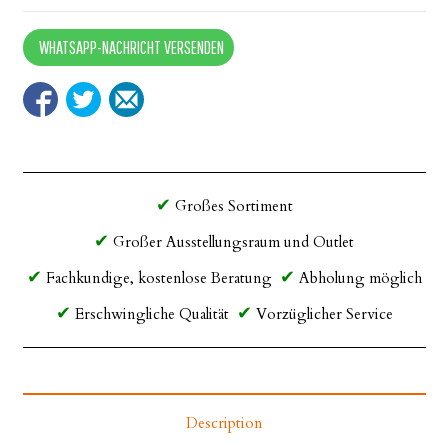
Preston
23
WHATSAPP-NACHRICHT VERSENDEN
quantity
Großes Sortiment
Großer Ausstellungsraum und Outlet
Fachkundige, kostenlose Beratung
Abholung möglich
Erschwingliche Qualität
Vorzüglicher Service
Description