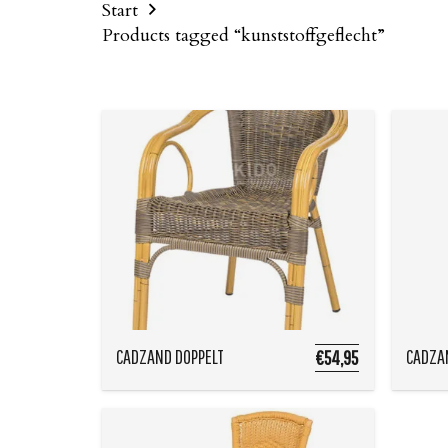
Start
Products tagged “kunststoffgeflecht”
CADZAND DOPPELT
CADZA
€54,95