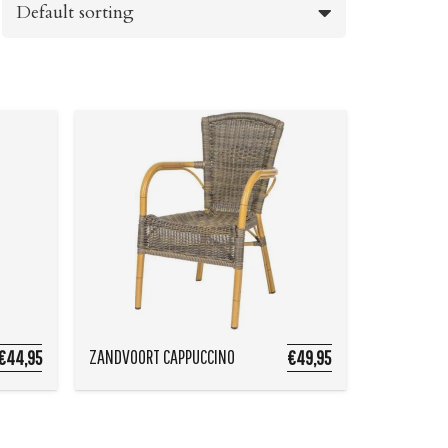
ZANDVOORT CAPPUCCINO
€44,95
€49,95