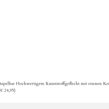
pelbar Hochwertigem Kunststoffgeflecht mit eisenen Kern
(€ 24,95)