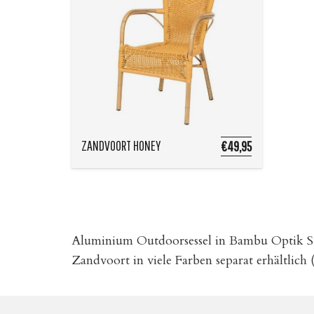
ZANDVOORT HONEY
€49,95
Aluminium Outdoorsessel in Bambu Optik Sta
Zandvoort in viele Farben separat erhältlich 