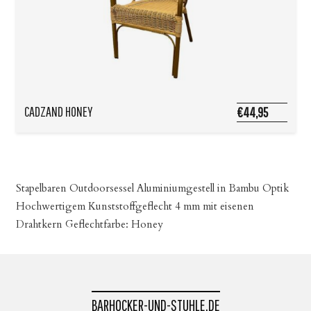
CADZAND HONEY
€44,95
Stapelbaren Outdoorsessel Aluminiumgestell in Bambu Optik
Hochwertigem Kunststoffgeflecht 4 mm mit eisenen
Drahtkern Geflechtfarbe: Honey
BARHOCKER-UND-STUHLE.DE